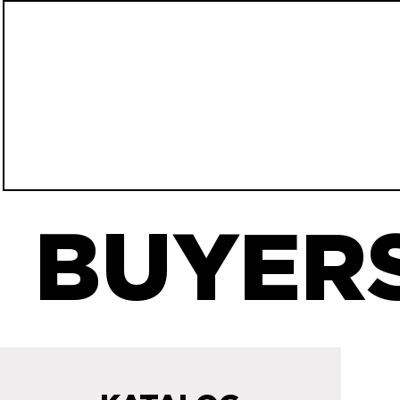
BUYERS