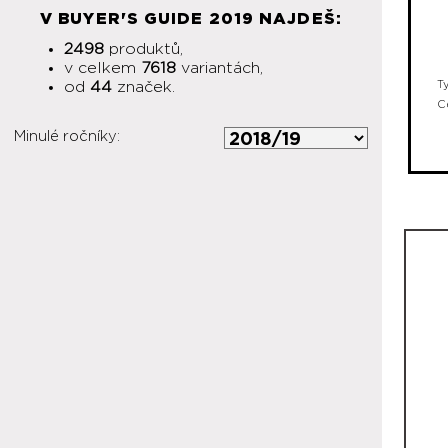
V BUYER'S GUIDE 2019 NAJDEŠ:
2498
produktů,
v celkem
7618
variantách,
T
od
44
značek.
C
Minulé ročníky: