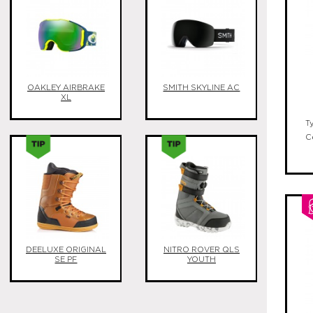
OAKLEY AIRBRAKE
SMITH SKYLINE AC
XL
T
C
DEELUXE ORIGINAL
NITRO ROVER QLS
SE PF
YOUTH