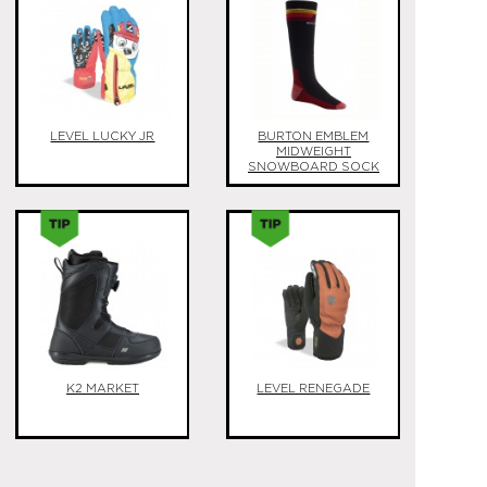
LEVEL LUCKY JR
BURTON EMBLEM
MIDWEIGHT
SNOWBOARD SOCK
K2 MARKET
LEVEL RENEGADE