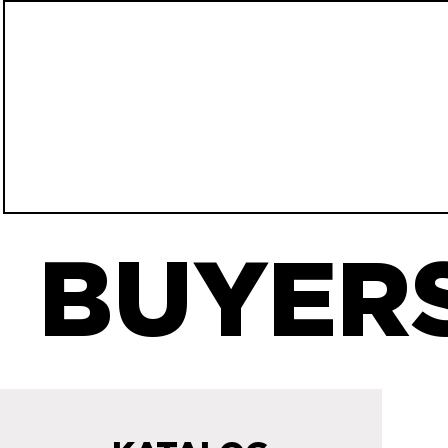
BUYERS