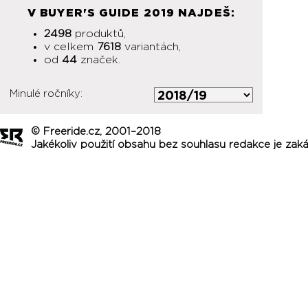
V BUYER'S GUIDE 2019 NAJDEŠ:
2498
produktů,
v celkem
7618
variantách,
od
44
značek.
Minulé ročníky:
© Freeride.cz, 2001–2018
Jakékoliv použití obsahu bez souhlasu redakce je zak