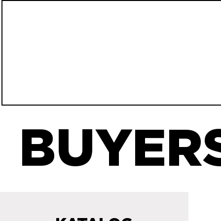
BUYERS