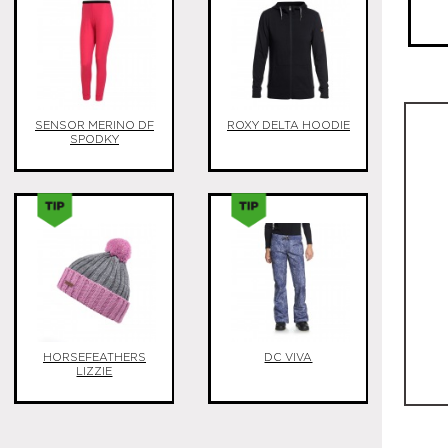
SENSOR MERINO DF
ROXY DELTA HOODIE
SPODKY
HORSEFEATHERS
DC VIVA
LIZZIE