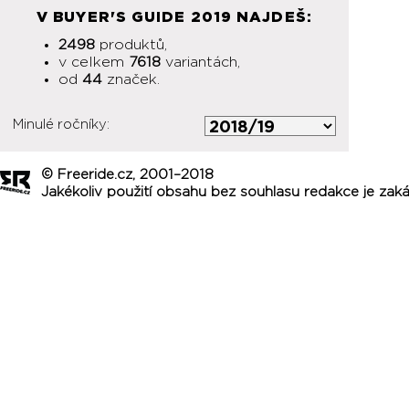
V BUYER'S GUIDE 2019 NAJDEŠ:
2498
produktů,
v celkem
7618
variantách,
od
44
značek.
Minulé ročníky:
© Freeride.cz, 2001–2018
Jakékoliv použití obsahu bez souhlasu redakce je zak