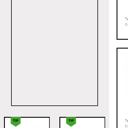
T
C
T
C