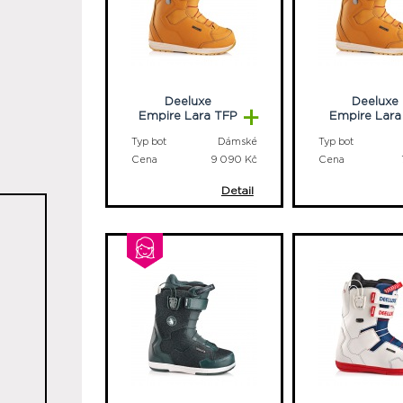
Deeluxe
Deeluxe
+
Empire Lara TFP
Empire Lara
Typ bot
Dámské
Typ bot
Cena
9 090 Kč
Cena
Detail