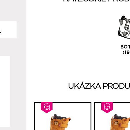
BO
(19
UKÁZKA PRODU