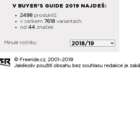
V BUYER'S GUIDE 2019 NAJDEŠ:
2498
produktů,
v celkem
7618
variantách,
od
44
značek.
Minulé ročníky:
© Freeride.cz, 2001–2018
Jakékoliv použití obsahu bez souhlasu redakce je zak