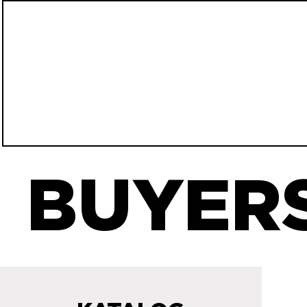
BUYERS