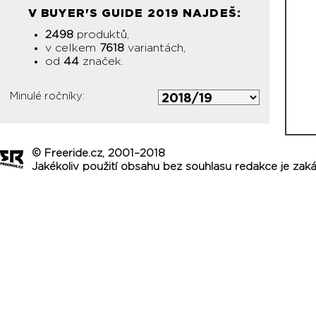
V BUYER'S GUIDE 2019 NAJDEŠ:
2498
produktů,
v celkem
7618
variantách,
od
44
značek.
Minulé ročníky:
© Freeride.cz, 2001–2018
Jakékoliv použití obsahu bez souhlasu redakce je zak