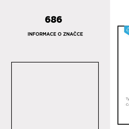
686
INFORMACE O ZNAČCE
T
C