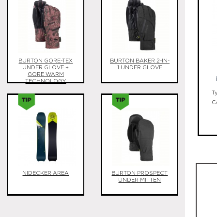
BURTON GORE-TEX
BURTON BAKER 2-IN-
UNDER GLOVE +
1 UNDER GLOVE
GORE WARM
TECHNOLOGY
T
C
NIDECKER AREA
BURTON PROSPECT
UNDER MITTEN