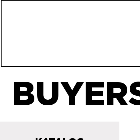
BUYERS