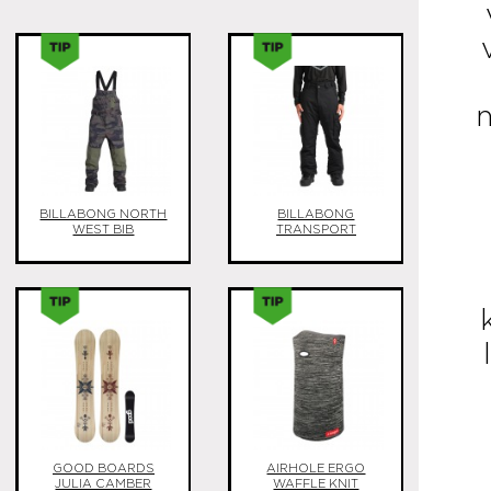
n
BILLABONG NORTH
BILLABONG
WEST BIB
TRANSPORT
GOOD BOARDS
AIRHOLE ERGO
JULIA CAMBER
WAFFLE KNIT