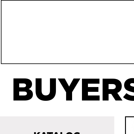
BUYERS