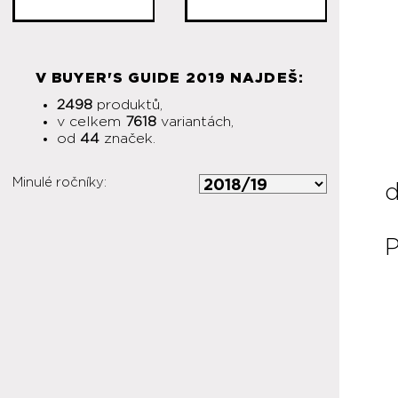
V BUYER'S GUIDE 2019 NAJDEŠ:
2498
produktů,
v celkem
7618
variantách,
od
44
značek.
Minulé ročníky:
d
P