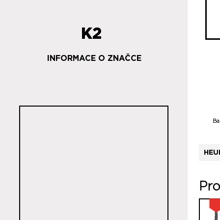
K2
INFORMACE O ZNAČCE
Ba
HEU
Pro