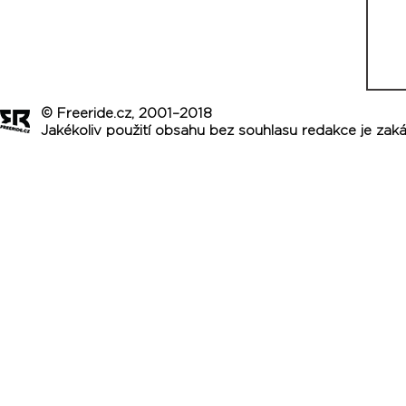
© Freeride.cz, 2001–2018
Jakékoliv použití obsahu bez souhlasu redakce je zak