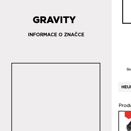
GRAVITY
INFORMACE O ZNAČCE
Ba
HEU
Produ