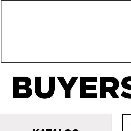
BUYERS