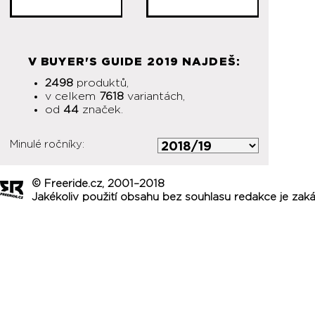
V BUYER'S GUIDE 2019 NAJDEŠ:
2498
produktů,
v celkem
7618
variantách,
od
44
značek.
Minulé ročníky:
© Freeride.cz, 2001–2018
Jakékoliv použití obsahu bez souhlasu redakce je zak