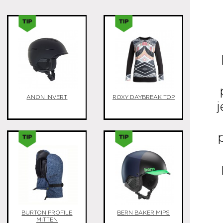
ANON INVERT
ROXY DAYBREAK TOP
BURTON PROFILE
BERN BAKER MIPS
MITTEN