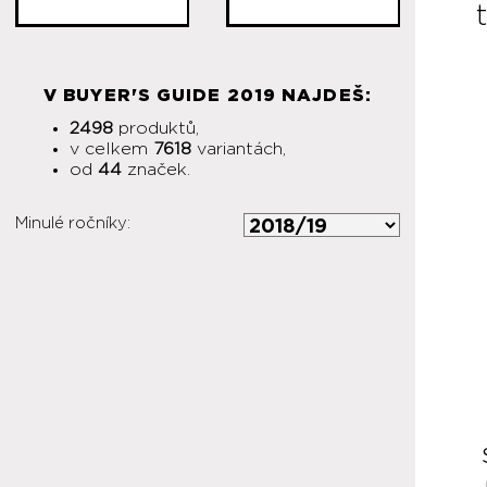
V BUYER'S GUIDE 2019 NAJDEŠ:
2498
produktů,
v celkem
7618
variantách,
od
44
značek.
Minulé ročníky: