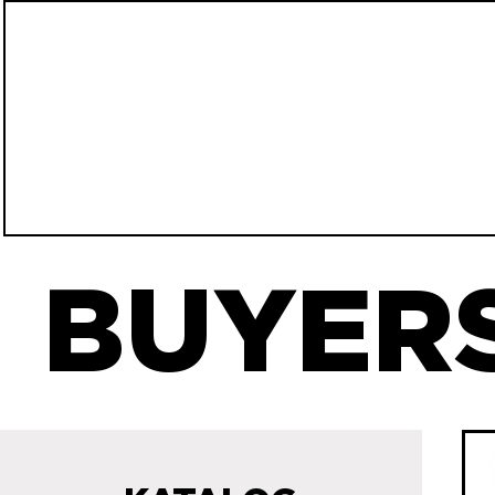
BUYERS