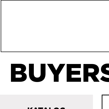
BUYERS