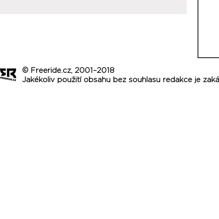
© Freeride.cz, 2001–2018
Jakékoliv použití obsahu bez souhlasu redakce je zak