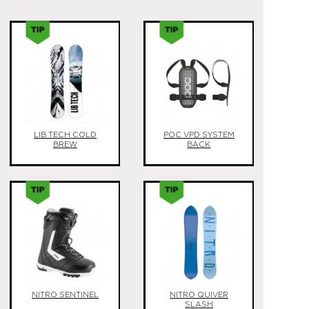
LIB TECH COLD
POC VPD SYSTEM
BREW
BACK
NITRO SENTINEL
NITRO QUIVER
SLASH