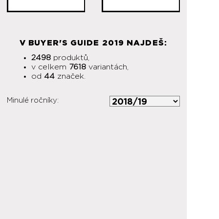
V BUYER'S GUIDE 2019 NAJDEŠ:
2498
produktů,
v celkem
7618
variantách,
od
44
značek.
Minulé ročníky: