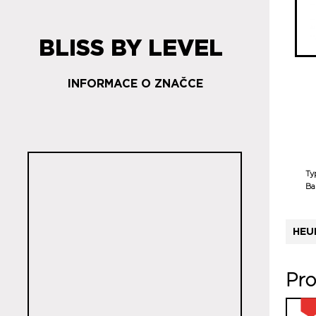
BLISS BY LEVEL
INFORMACE O ZNAČCE
Ty
Ba
HEU
Pro