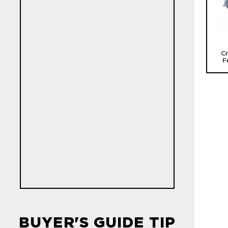
C
F
BUYER'S GUIDE TIP