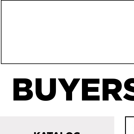
BUYERS