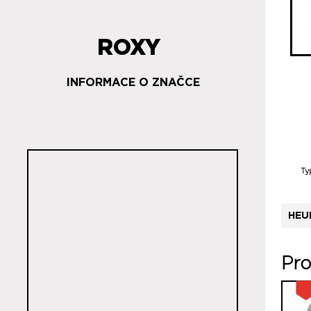
ROXY
INFORMACE O ZNAČCE
Ty
HEU
Pro