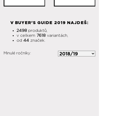
V BUYER'S GUIDE 2019 NAJDEŠ:
2498
produktů,
v celkem
7618
variantách,
od
44
značek.
Minulé ročníky: