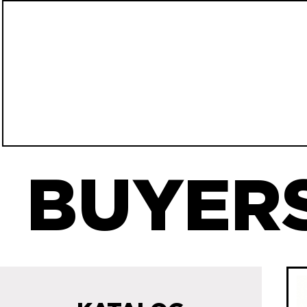
BUYERS