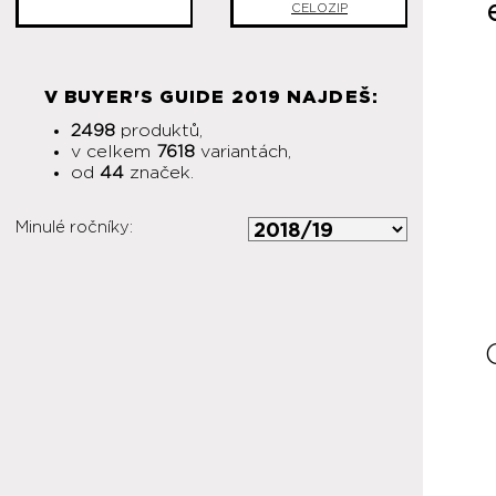
CELOZIP
V BUYER'S GUIDE 2019 NAJDEŠ:
2498
produktů,
v celkem
7618
variantách,
od
44
značek.
Minulé ročníky: