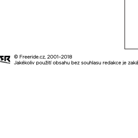
© Freeride.cz, 2001–2018
Jakékoliv použití obsahu bez souhlasu redakce je zak