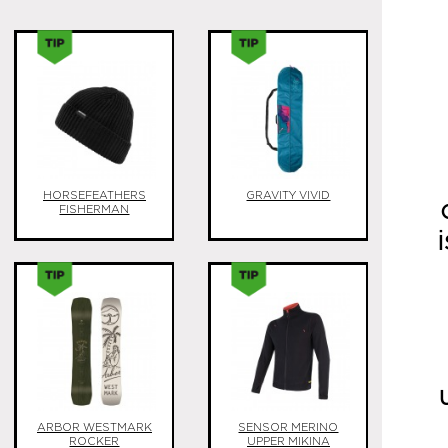
HORSEFEATHERS
GRAVITY VIVID
FISHERMAN
ARBOR WESTMARK
SENSOR MERINO
ROCKER
UPPER MIKINA