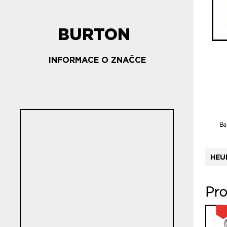
BURTON
INFORMACE O ZNAČCE
Ba
HEU
Pro