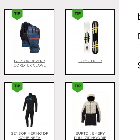
BURTON REVERB
LOBSTER JIB
GORE-TEX GLOVE
SENSOR MERINO DF
BURTON EMBRY
KOMBINÉZA
FULL-ZIP HOODIE