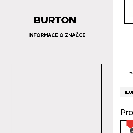
BURTON
INFORMACE O ZNAČCE
Ba
HEU
Pro