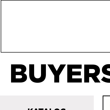
BUYERS