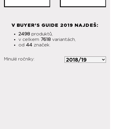
V BUYER'S GUIDE 2019 NAJDEŠ:
2498
produktů,
v celkem
7618
variantách,
od
44
značek.
Minulé ročníky: