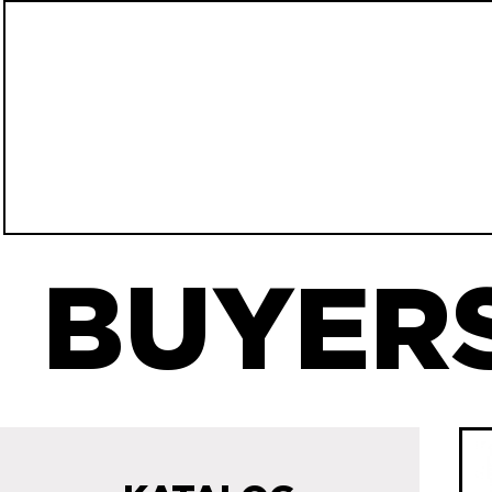
BUYERS