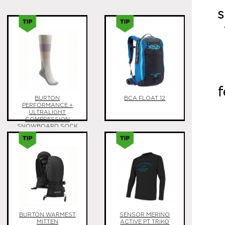
s
f
BURTON
BCA FLOAT 12
PERFORMANCE +
ULTRALIGHT
COMPRESSION
SNOWBOARD SOCK
BURTON WARMEST
SENSOR MERINO
MITTEN
ACTIVE PT TRIKO