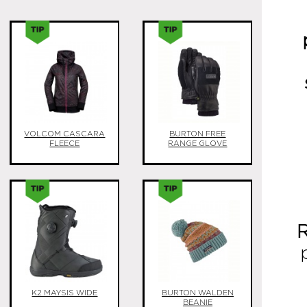
VOLCOM CASCARA
BURTON FREE
FLEECE
RANGE GLOVE
R
K2 MAYSIS WIDE
BURTON WALDEN
BEANIE