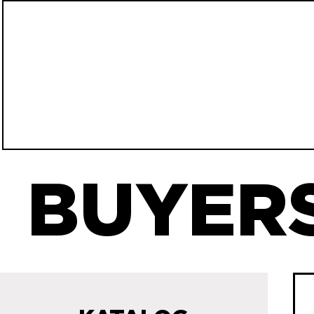
BUYERS