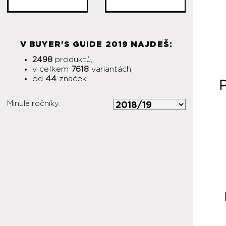
V BUYER'S GUIDE 2019 NAJDEŠ:
2498
produktů,
v celkem
7618
variantách,
od
44
značek.
Minulé ročníky: