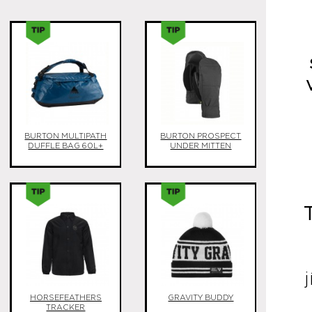
BURTON MULTIPATH
BURTON PROSPECT
DUFFLE BAG 60L+
UNDER MITTEN
HORSEFEATHERS
GRAVITY BUDDY
TRACKER