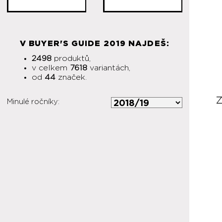
V BUYER'S GUIDE 2019 NAJDEŠ:
2498
produktů,
v celkem
7618
variantách,
od
44
značek.
Minulé ročníky: