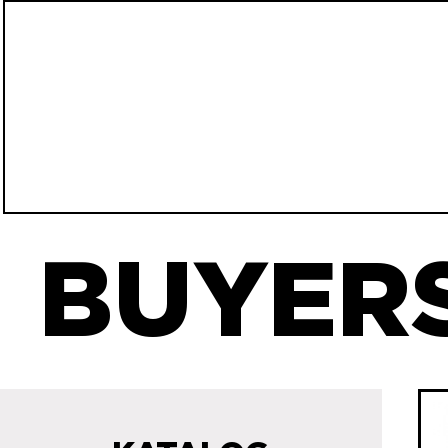
BUYERS