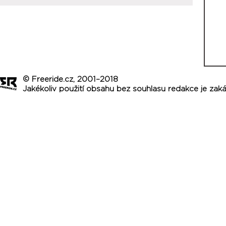
© Freeride.cz, 2001–2018
Jakékoliv použití obsahu bez souhlasu redakce je zak