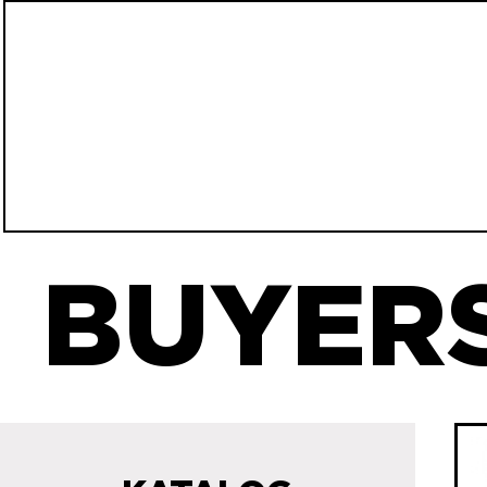
BUYERS