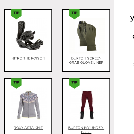
y
NITRO THE POISON
BURTON SCREEN
GRAB GLOVE LINER
ROXY ASTA KNIT
BURTON IVY UNDER-
BOOT