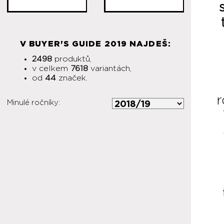
V BUYER'S GUIDE 2019 NAJDEŠ:
2498
produktů,
v celkem
7618
variantách,
od
44
značek.
r
Minulé ročníky: