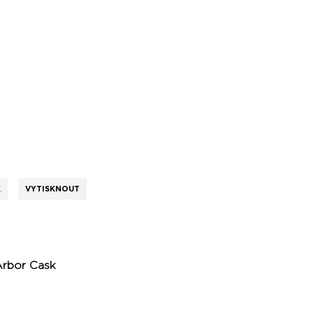
K
VYTISKNOUT
rbor Cask