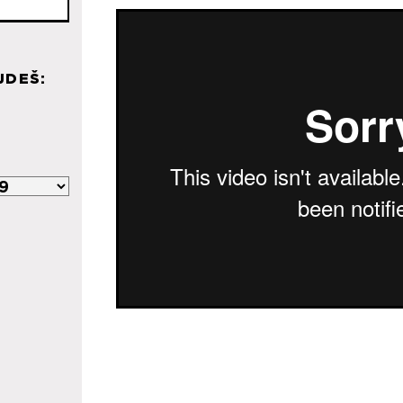
JDEŠ: