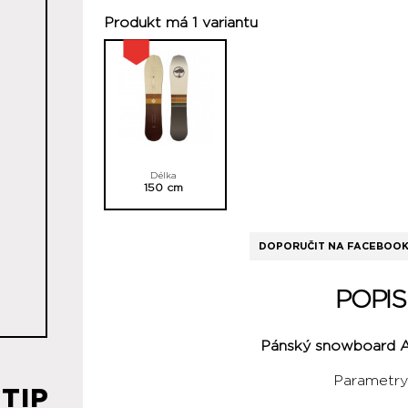
Produkt má 1 variantu
Délka
150 cm
DOPORUČIT NA FACEBOO
POPIS
Pánský snowboard A
Parametry
TIP