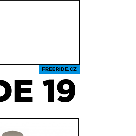
FREERIDE.CZ
E 19