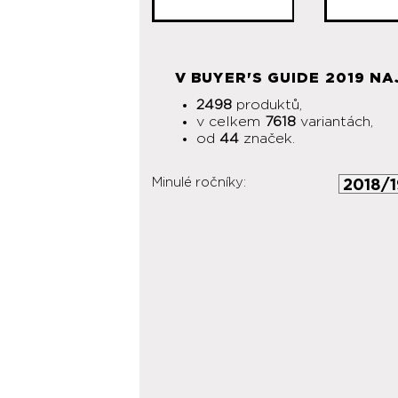
V BUYER'S GUIDE 2019 NA
2498
produktů,
v celkem
7618
variantách,
od
44
značek.
Minulé ročníky: