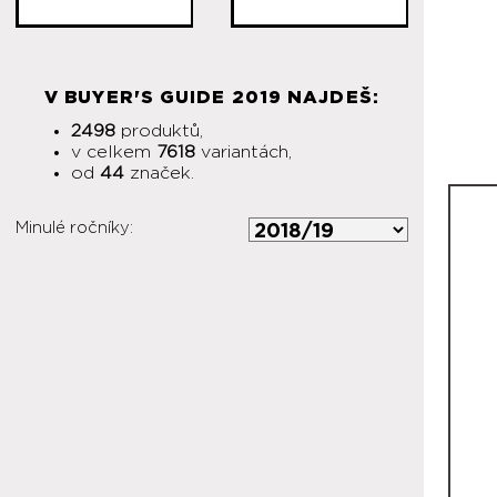
V BUYER'S GUIDE 2019 NAJDEŠ:
2498
produktů,
v celkem
7618
variantách,
od
44
značek.
Minulé ročníky: