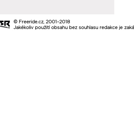
© Freeride.cz, 2001–2018
Jakékoliv použití obsahu bez souhlasu redakce je zak