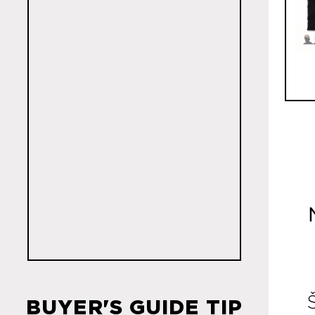
R
BUYER'S GUIDE TIP