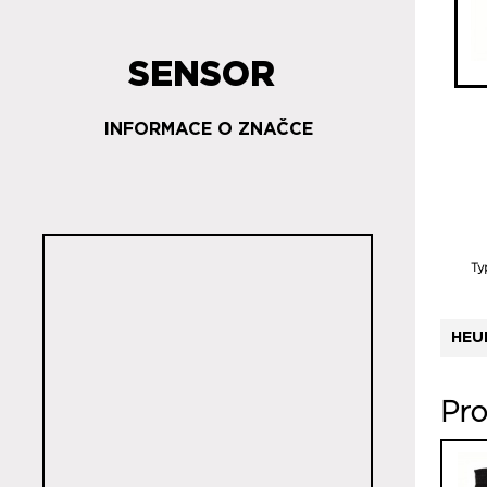
SENSOR
INFORMACE O ZNAČCE
Ty
HEU
Pro