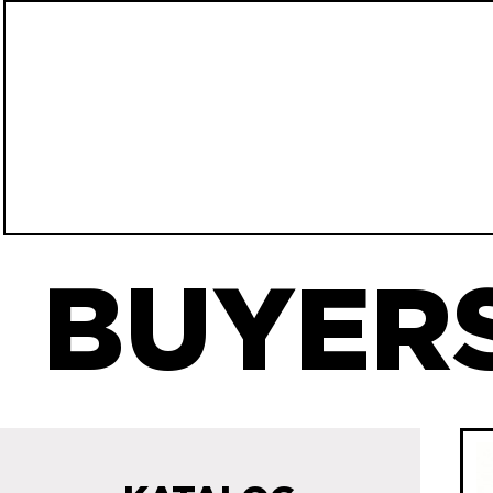
BUYERS