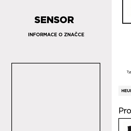
SENSOR
INFORMACE O ZNAČCE
Ty
HEU
Pro