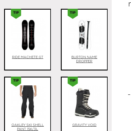
Sk
RIDE MACHETE GT
BURTON NAME
DROPPER
H
OAKLEY SKI SHELL
GRAVITY VOID
PANT 15K/3L