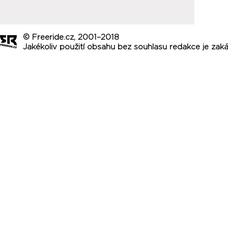
© Freeride.cz, 2001–2018
Jakékoliv použití obsahu bez souhlasu redakce je zak