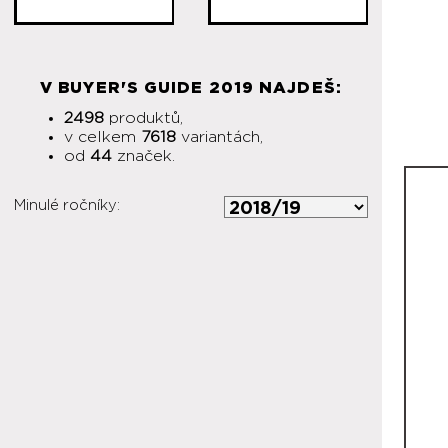
V BUYER'S GUIDE 2019 NAJDEŠ:
2498
produktů,
v celkem
7618
variantách,
od
44
značek.
Minulé ročníky: