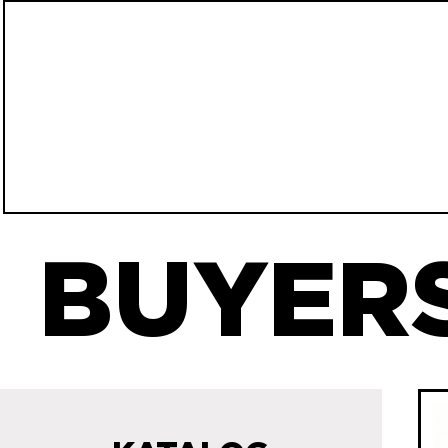
BUYERS