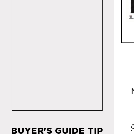
R
BUYER'S GUIDE TIP