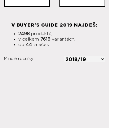
V BUYER'S GUIDE 2019 NAJDEŠ:
2498
produktů,
v celkem
7618
variantách,
od
44
značek.
Minulé ročníky: