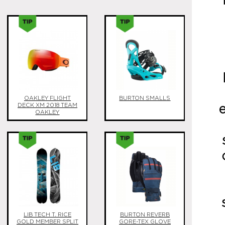
OAKLEY FLIGHT
BURTON SMALLS
DECK XM 2018 TEAM
OAKLEY
LIB TECH T. RICE
BURTON REVERB
GOLD MEMBER SPLIT
GORE-TEX GLOVE