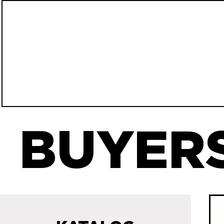
BUYERS