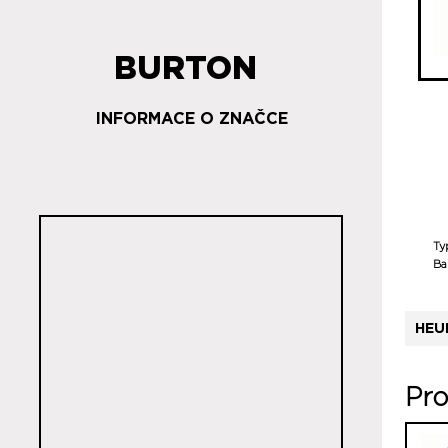
BURTON
INFORMACE O ZNAČCE
Ty
Ba
HEU
Pro