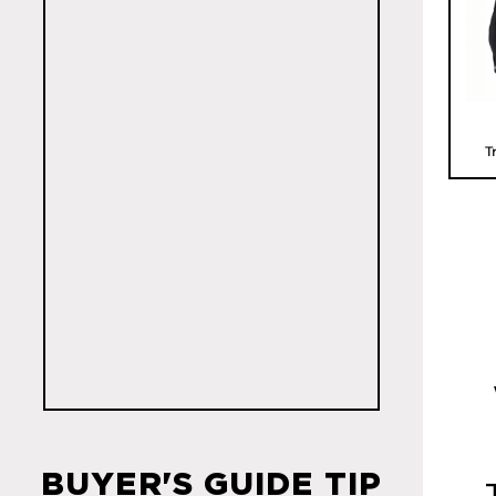
T
Fes
BUYER'S GUIDE TIP