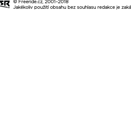
© Freeride.cz, 2001–2018
Jakékoliv použití obsahu bez souhlasu redakce je zak