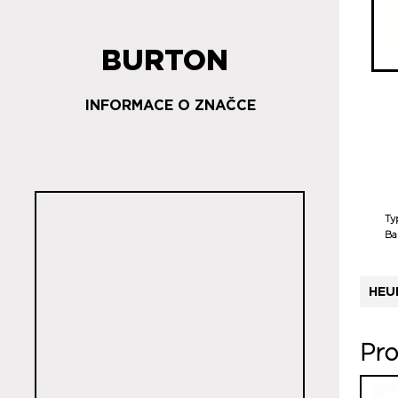
BURTON
INFORMACE O ZNAČCE
Ty
Ba
HEU
Pro