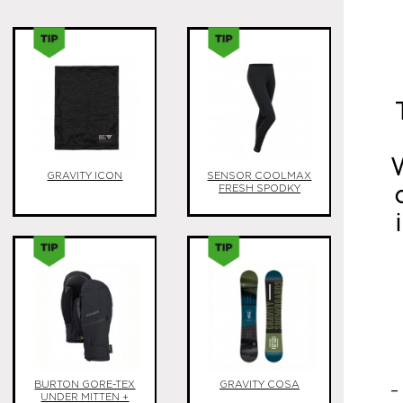
GRAVITY ICON
SENSOR COOLMAX
FRESH SPODKY
BURTON GORE-TEX
GRAVITY COSA
-
UNDER MITTEN +