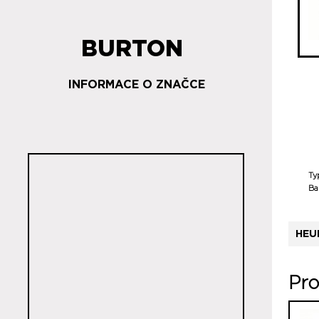
BURTON
INFORMACE O ZNAČCE
Ty
Ba
HEU
Pro