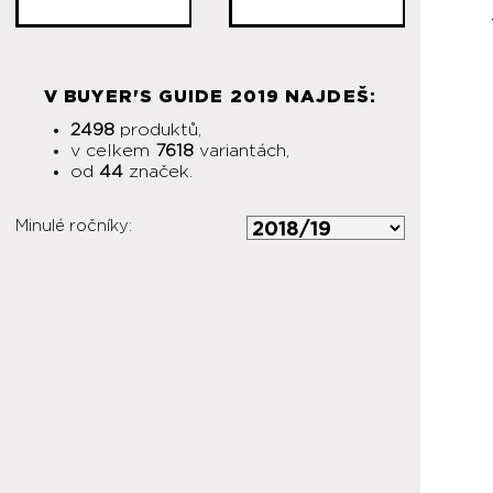
V BUYER'S GUIDE 2019 NAJDEŠ:
2498
produktů,
v celkem
7618
variantách,
od
44
značek.
Minulé ročníky: