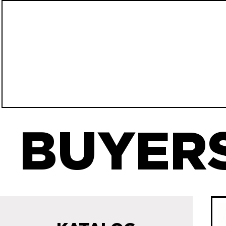
BUYERS