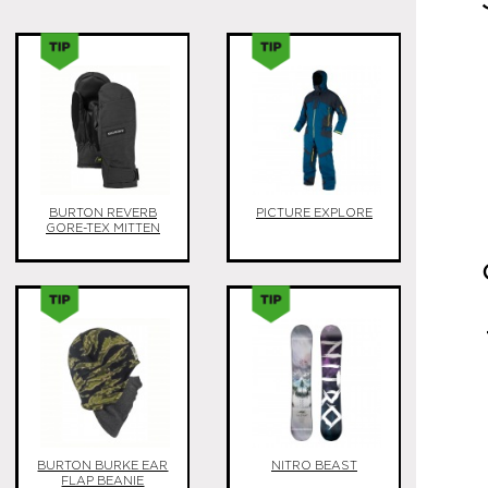
BURTON REVERB
PICTURE EXPLORE
GORE-TEX MITTEN
BURTON BURKE EAR
NITRO BEAST
FLAP BEANIE