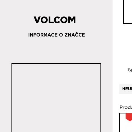
VOLCOM
INFORMACE O ZNAČCE
Ty
HEU
Produ