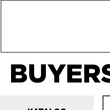
BUYERS