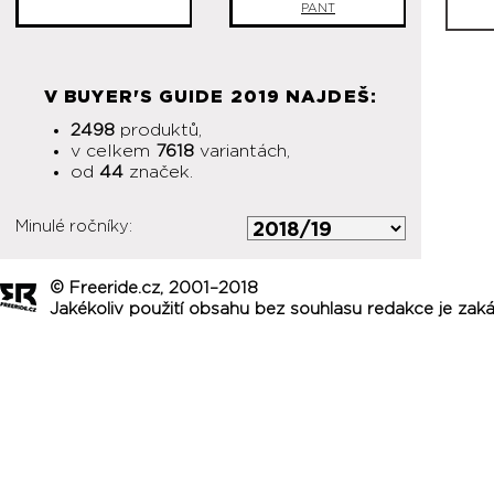
PANT
V BUYER'S GUIDE 2019 NAJDEŠ:
2498
produktů,
v celkem
7618
variantách,
od
44
značek.
Minulé ročníky:
© Freeride.cz, 2001–2018
Jakékoliv použití obsahu bez souhlasu redakce je zak