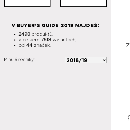
V BUYER'S GUIDE 2019 NAJDEŠ:
2498
produktů,
v celkem
7618
variantách,
z
od
44
značek.
Minulé ročníky: