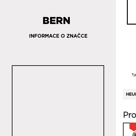
BERN
INFORMACE O ZNAČCE
Ty
HEU
Pro