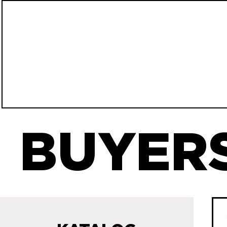
BUYERS