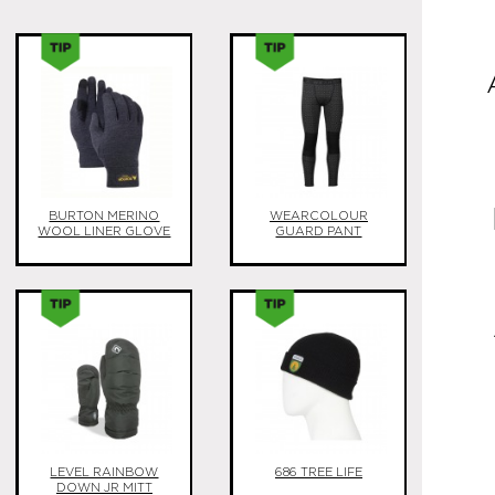
BURTON MERINO
WEARCOLOUR
WOOL LINER GLOVE
GUARD PANT
LEVEL RAINBOW
686 TREE LIFE
DOWN JR MITT