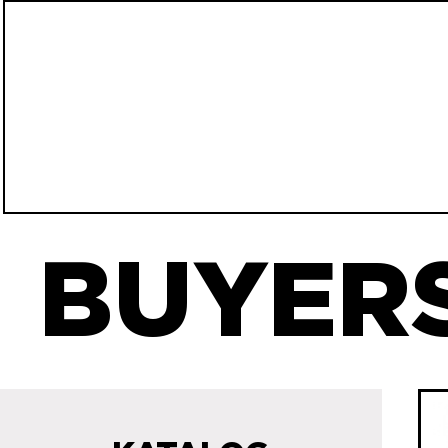
BUYERS