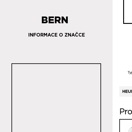
BERN
INFORMACE O ZNAČCE
Ty
HEU
Pro