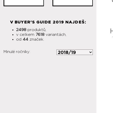
V BUYER'S GUIDE 2019 NAJDEŠ:
2498
produktů,
v celkem
7618
variantách,
od
44
značek.
Minulé ročníky: