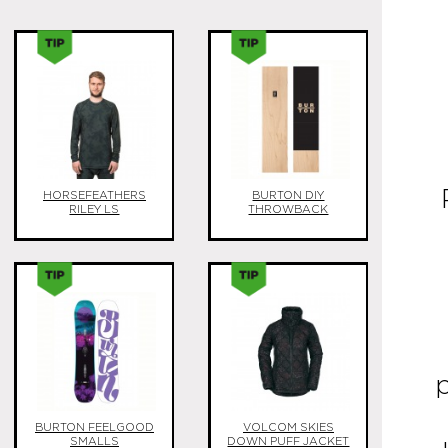
HORSEFEATHERS
BURTON DIY
RILEY LS
THROWBACK
BURTON FEELGOOD
VOLCOM SKIES
SMALLS
DOWN PUFF JACKET