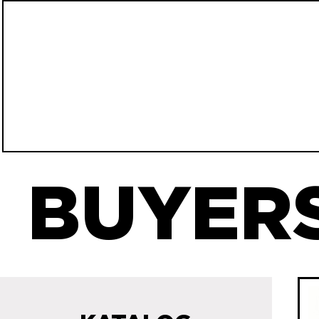
BUYERS