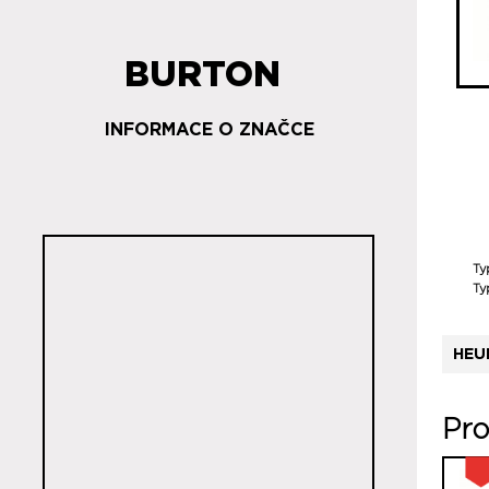
BURTON
INFORMACE O ZNAČCE
Ty
Ty
HEU
Pro