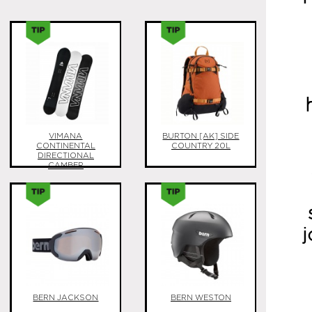
VIMANA
BURTON [AK] SIDE
CONTINENTAL
COUNTRY 20L
DIRECTIONAL
CAMBER
j
BERN JACKSON
BERN WESTON