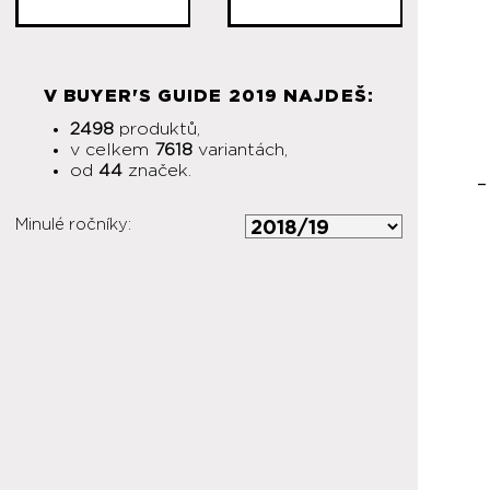
V BUYER'S GUIDE 2019 NAJDEŠ:
2498
produktů,
v celkem
7618
variantách,
od
44
značek.
Minulé ročníky: