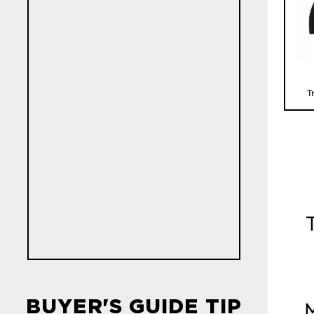
T
BUYER'S GUIDE TIP
M