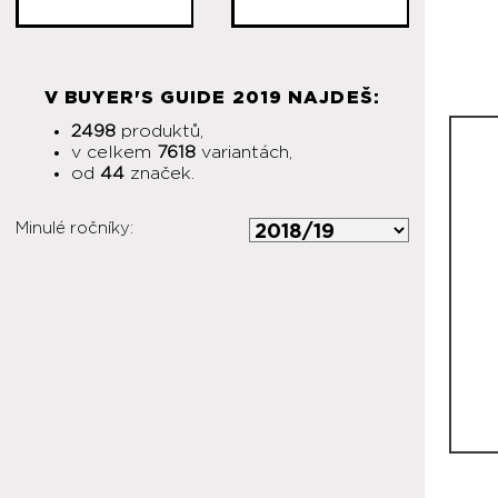
V BUYER'S GUIDE 2019 NAJDEŠ:
2498
produktů,
v celkem
7618
variantách,
od
44
značek.
Minulé ročníky: