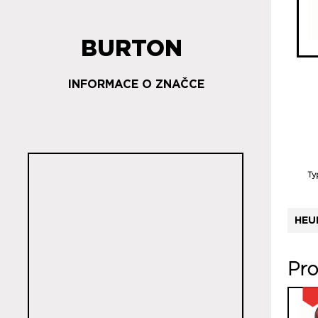
BURTON
INFORMACE O ZNAČCE
Ty
HEU
Pro