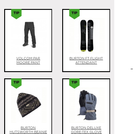
VOLCOM PAR
BURTON FT FLIGHT
MOORE PANT
ATTENDANT
BURTON
BURTON DELUXE
HUTSWORTH BEANIE
GORE-TEX GLOVE