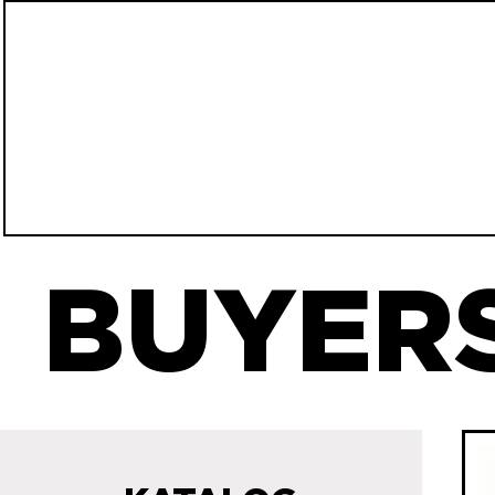
BUYERS