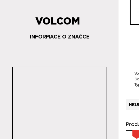
VOLCOM
INFORMACE O ZNAČCE
Vo
Go
Ty
HEU
Produ