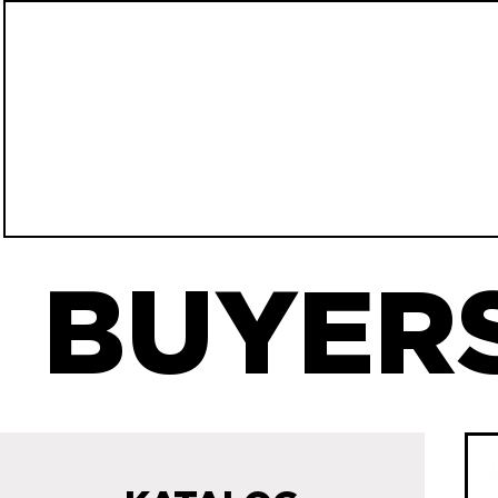
BUYERS