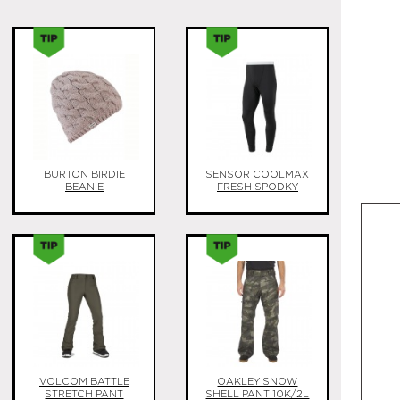
BURTON BIRDIE
SENSOR COOLMAX
BEANIE
FRESH SPODKY
VOLCOM BATTLE
OAKLEY SNOW
STRETCH PANT
SHELL PANT 10K/2L