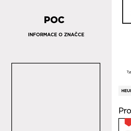
POC
INFORMACE O ZNAČCE
Ty
HEU
Pro