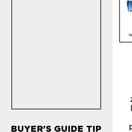
W
W
BUYER'S GUIDE TIP