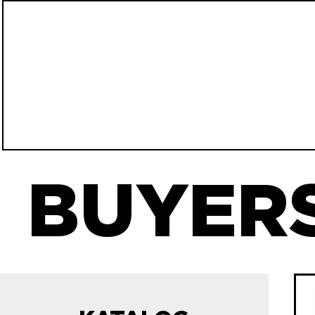
BUYERS