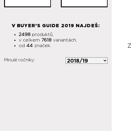
V BUYER'S GUIDE 2019 NAJDEŠ:
2498
produktů,
v celkem
7618
variantách,
od
44
značek.
Minulé ročníky: