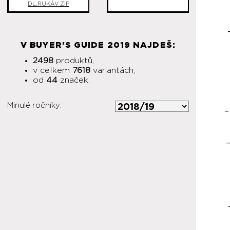
DL.RUKÁV ZIP
V BUYER'S GUIDE 2019 NAJDEŠ:
2498
produktů,
v celkem
7618
variantách,
od
44
značek.
Minulé ročníky: