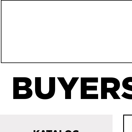
BUYERS