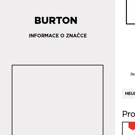
BURTON
INFORMACE O ZNAČCE
Ba
HEU
Pro