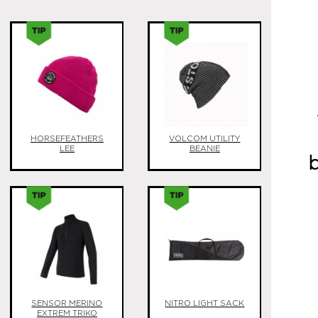
HORSEFEATHERS
VOLCOM UTILITY
LEE
BEANIE
b
SENSOR MERINO
NITRO LIGHT SACK
EXTREM TRIKO